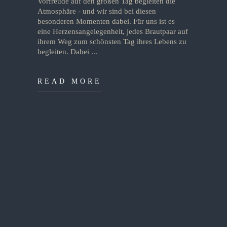
Vorfreude auf den großen Tag begleiten die
Atmosphäre - und wir sind bei diesen
besonderen Momenten dabei. Für uns ist es
eine Herzensangelegenheit, jedes Brautpaar auf
ihrem Weg zum schönsten Tag ihres Lebens zu
begleiten. Dabei
READ MORE