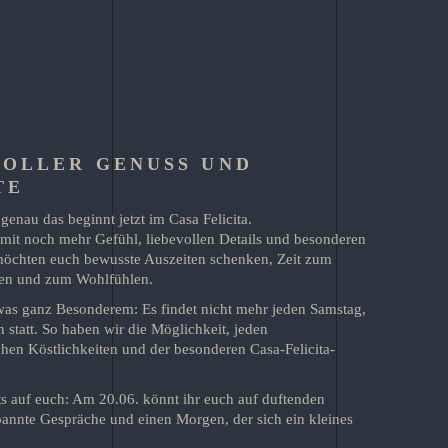
VOLLER GENUSS UND
TE
genau das beginnt jetzt im Casa Felicita.
: mit noch mehr Gefühl, liebevollen Details und besonderen
möchten euch bewusste Auszeiten schenken, Zeit zum
en und zum Wohlfühlen.
was ganz Besonderem: Es findet nicht mehr jeden Samstag,
statt. So haben wir die Möglichkeit, jeden
chen Köstlichkeiten und der besonderen Casa-Felicita-
ts auf euch: Am 20.06. könnt ihr euch auf duftenden
pannte Gespräche und einen Morgen, der sich ein kleines