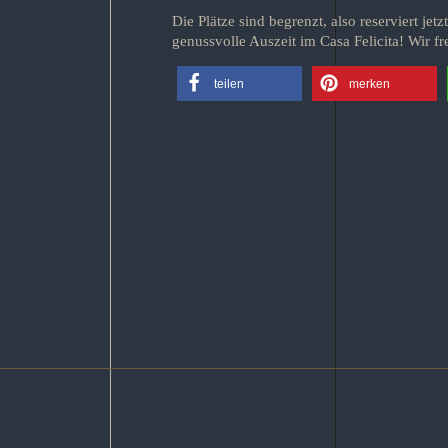
Die Plätze sind begrenzt, also reserviert je
genussvolle Auszeit im Casa Felicita! Wir f
teilen
merken