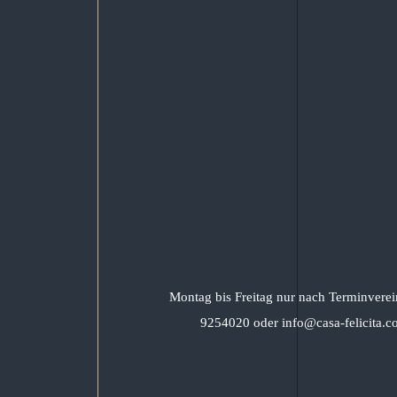
Montag bis Freitag nur nach Terminverei
9254020 oder info@casa-felicita.c