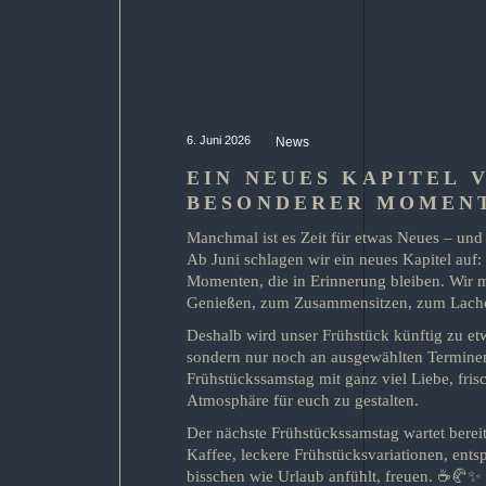
6. Juni 2026
News
EIN NEUES KAPITEL 
BESONDERER MOMEN
Manchmal ist es Zeit für etwas Neues – und 
Ab Juni schlagen wir ein neues Kapitel auf
Momenten, die in Erinnerung bleiben. Wir 
Genießen, zum Zusammensitzen, zum Lach
Deshalb wird unser Frühstück künftig zu et
sondern nur noch an ausgewählten Terminen 
Frühstückssamstag mit ganz viel Liebe, fris
Atmosphäre für euch zu gestalten.
Der nächste Frühstückssamstag wartet berei
Kaffee, leckere Frühstücksvariationen, ents
bisschen wie Urlaub anfühlt, freuen. ☕🥐✨