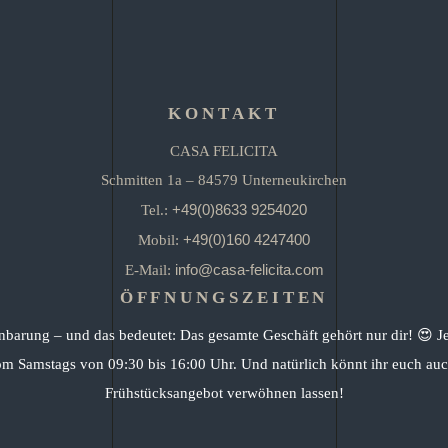
KONTAKT
CASA FELICITA
Schmitten 1a – 84579 Unterneukirchen
+49(0)8633 9254020
Tel.:
+49(0)160 4247400
Mobil:
info@casa-felicita.com
E-Mail:
ÖFFNUNGSZEITEN
nbarung – und das bedeutet: Das gesamte Geschäft gehört nur dir! 😍 J
om Samstags von 09:30 bis 16:00 Uhr. Und natürlich könnt ihr euch auc
Frühstücksangebot verwöhnen lassen!