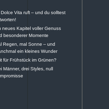
 Dolce Vita ruft – und du solltest
tworten!
n neues Kapitel voller Genuss
d besonderer Momente
l Regen, mal Sonne – und
nchmal ein kleines Wunder
it für Frühstück im Grünen?
ei Männer, drei Styles, null
mpromisse