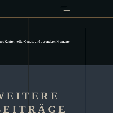
ues Kapitel voller Genuss und besonderer Momente
WEITERE
BEITRÄGE