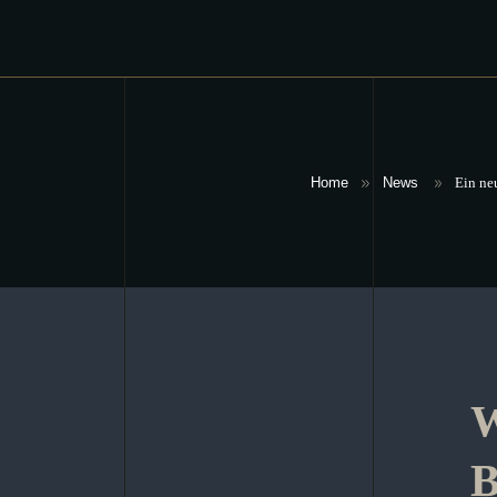
Home
News
Ein ne