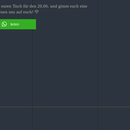
tzt euren Tisch für den 20.06. und gönnt euch eine
reuen uns auf euch! 💛
teilen