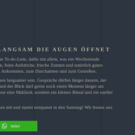
LANGSAM DIE AUGEN ÖFFNET
hne To-do-Liste, dafür mit allem, was ein Wochenende
, feine Aufstriche, frische Zutaten und natürlich guten
t zum Ankommen, zum Durchatmen und zum Genießen.
en langsamer sein. Gespräche dürfen länger dauern, der
 und der Blick darf gerne noch einen Moment länger am
nur eine Mahlzeit, sondern ein kleines Ritual und ein sanfter
n mit und startet entspannt in den Samstag! Wir freuen uns
teilen