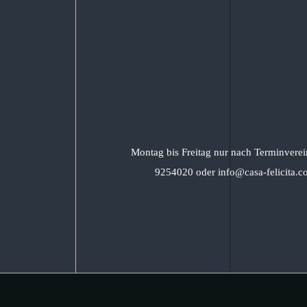
Montag bis Freitag nur nach Terminverei
9254020 oder info@casa-felicita.c