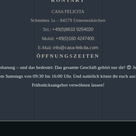
KONTAKT
CASA FELICITA
Schmitten 1a – 84579 Unterneukirchen
+49(0)8633 9254020
Tel.:
+49(0)160 4247400
Mobil:
info@casa-felicita.com
E-Mail:
ÖFFNUNGSZEITEN
nbarung – und das bedeutet: Das gesamte Geschäft gehört nur dir! 😍 J
om Samstags von 09:30 bis 16:00 Uhr. Und natürlich könnt ihr euch auc
Frühstücksangebot verwöhnen lassen!