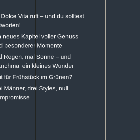
 Dolce Vita ruft – und du solltest
tworten!
n neues Kapitel voller Genuss
d besonderer Momente
l Regen, mal Sonne – und
nchmal ein kleines Wunder
it für Frühstück im Grünen?
ei Männer, drei Styles, null
mpromisse