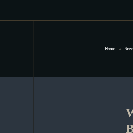
Home
New