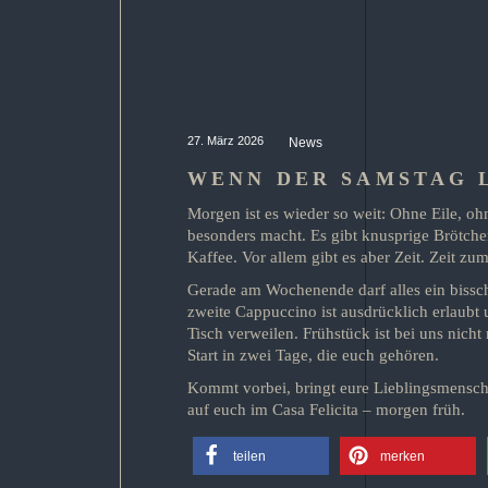
27. März 2026
News
WENN DER SAMSTAG 
Morgen ist es wieder so weit: Ohne Eile, o
besonders macht. Es gibt knusprige Brötchen
Kaffee. Vor allem gibt es aber Zeit. Zei
Gerade am Wochenende darf alles ein bissch
zweite Cappuccino ist ausdrücklich erlaubt
Tisch verweilen. Frühstück ist bei uns nicht 
Start in zwei Tage, die euch gehören.
Kommt vorbei, bringt eure Lieblingsmensche
auf euch im Casa Felicita – morgen früh.
teilen
merken