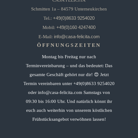
CASA FELICITA
Schmitten 1a – 84579 Unterneukirchen
+49(0)8633 9254020
Tel.:
+49(0)160 4247400
Mobil:
info@casa-felicita.com
E-Mail:
ÖFFNUNGSZEITEN
Montag bis Freitag nur nach
Terminvereinbarung – und das bedeutet: Das
gesamte Geschäft gehört nur dir! 😍 Jetzt
Termin vereinbaren unter +49(0)8633 9254020
oder info@casa-felicita.com Samstags von
09:30 bis 16:00 Uhr. Und natürlich könnt ihr
euch auch weiterhin von unserem köstlichen
Frühstücksangebot verwöhnen lassen!