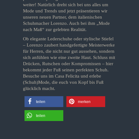
weiter! Natürlich dreht sich bei uns alles um
Mode und Trends und jetzt präsentieren wir
unseren neuen Partner, dem italienischen
Schuhmacher Lorenzo. Auch bei ihm „Mode
nach Maß“ zur gelebten Realität.
Ob elegante Lederschuhe oder stylische Stiefel
– Lorenzo zaubert handgefertigte Meisterwerke
für Herren, die nicht nur gut aussehen, sondern
sich anfühlen wie eine zweite Haut. Schluss mit
Drücken, Rutschen oder Kompromissen – hier
bekommt jeder Fuß seinen perfekten Schuh.
Besuche uns im Casa Felicita und erlebe
(Schuh)Mode, die euch von Kopf bis Fuß
glücklich macht.
teilen
merken
teilen