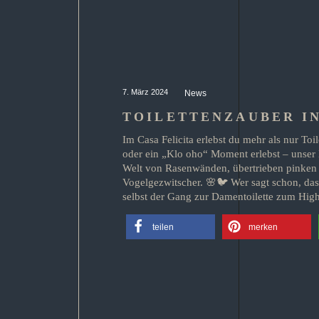
7. März 2024
News
TOILETTENZAUBER IN
Im Casa Felicita erlebst du mehr als nur To
oder ein „Klo oho“ Moment erlebst – unser D
Welt von Rasenwänden, übertrieben pinken 
Vogelgezwitscher. 🌸🐦 Wer sagt schon, dass
selbst der Gang zur Damentoilette zum High
teilen
merken