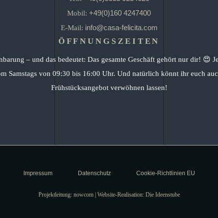
+49(0)160 4247400
Mobil:
info@casa-felicita.com
E-Mail:
ÖFFNUNGSZEITEN
nbarung – und das bedeutet: Das gesamte Geschäft gehört nur dir! 😍 J
om Samstags von 09:30 bis 16:00 Uhr. Und natürlich könnt ihr euch auc
Frühstücksangebot verwöhnen lassen!
Impressum
Datenschutz
Cookie-Richtlinien EU
Projektleitung: nowcom | Website-Realisation: Die Ideenstube