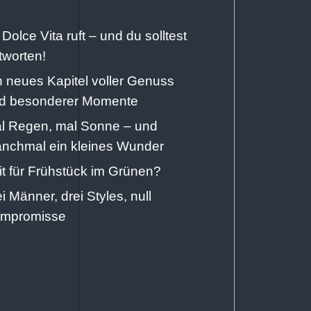
 Dolce Vita ruft – und du solltest
tworten!
n neues Kapitel voller Genuss
d besonderer Momente
l Regen, mal Sonne – und
nchmal ein kleines Wunder
it für Frühstück im Grünen?
ei Männer, drei Styles, null
mpromisse