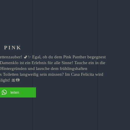
 PINK
ilettenzauber! 🚽✨ Egal, ob du dem Pink Panther begegnest
amenklo ist ein Erlebnis für alle Sinne! Tauche ein in die
Hintergründen und lausche dem frühlingshaften
 Toiletten langweilig sein müssen? Im Casa Felicita wird
light! 🎀🚻
teilen