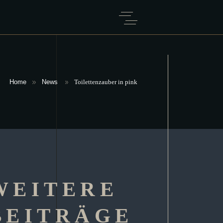
Home
News
Toilettenzauber in pink
WEITERE
BEITRÄGE