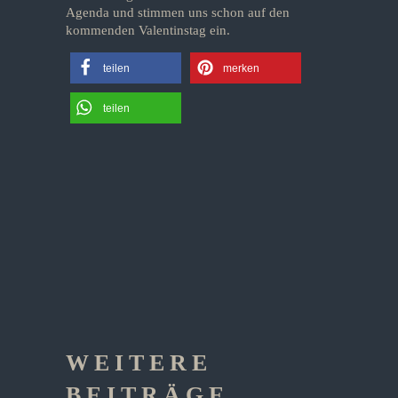
Agenda und stimmen uns schon auf den
kommenden Valentinstag ein.
teilen
merken
teilen
WEITERE
BEITRÄGE