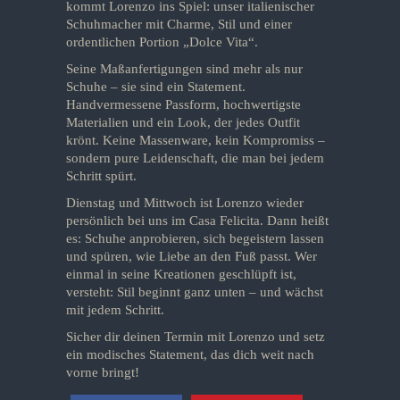
kommt Lorenzo ins Spiel: unser italienischer
Schuhmacher mit Charme, Stil und einer
ordentlichen Portion „Dolce Vita“.
Seine Maßanfertigungen sind mehr als nur
Schuhe – sie sind ein Statement.
Handvermessene Passform, hochwertigste
Materialien und ein Look, der jedes Outfit
krönt. Keine Massenware, kein Kompromiss –
sondern pure Leidenschaft, die man bei jedem
Schritt spürt.
Dienstag und Mittwoch ist Lorenzo wieder
persönlich bei uns im Casa Felicita. Dann heißt
es: Schuhe anprobieren, sich begeistern lassen
und spüren, wie Liebe an den Fuß passt. Wer
einmal in seine Kreationen geschlüpft ist,
versteht: Stil beginnt ganz unten – und wächst
mit jedem Schritt.
Sicher dir deinen Termin mit Lorenzo und setz
ein modisches Statement, das dich weit nach
vorne bringt!