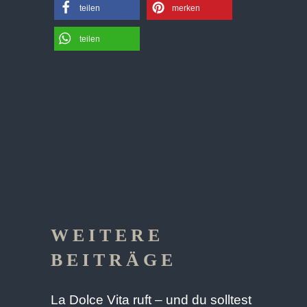
teilen
merken
teilen
WEITERE
BEITRÄGE
La Dolce Vita ruft – und du solltest