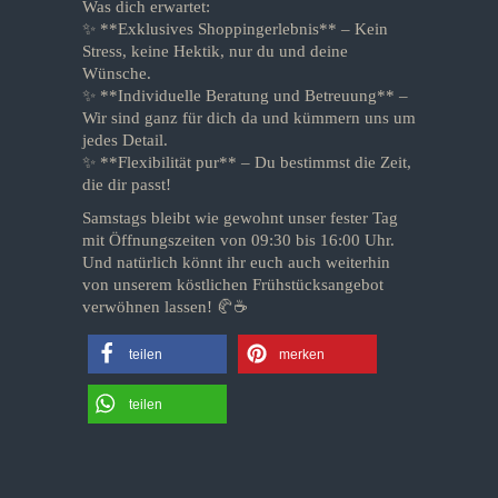
Was dich erwartet:
✨ **Exklusives Shoppingerlebnis** – Kein
Stress, keine Hektik, nur du und deine
Wünsche.
✨ **Individuelle Beratung und Betreuung** –
Wir sind ganz für dich da und kümmern uns um
jedes Detail.
✨ **Flexibilität pur** – Du bestimmst die Zeit,
die dir passt!
Samstags bleibt wie gewohnt unser fester Tag
mit Öffnungszeiten von 09:30 bis 16:00 Uhr.
Und natürlich könnt ihr euch auch weiterhin
von unserem köstlichen Frühstücksangebot
verwöhnen lassen! 🥐☕
teilen
merken
teilen