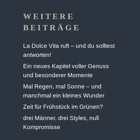
WEITERE
BEITRÄGE
La Dolce Vita ruft – und du solltest
antworten!
Ein neues Kapitel voller Genuss
und besonderer Momente
Mal Regen, mal Sonne – und
manchmal ein kleines Wunder
Zeit für Frühstück im Grünen?
drei Männer, drei Styles, null
Kompromisse