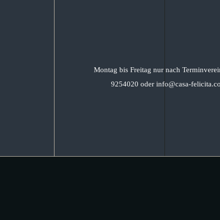
Montag bis Freitag nur nach Terminverei
9254020 oder info@casa-felicita.c