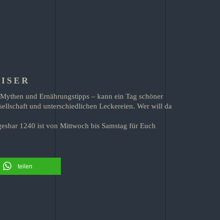
ISER
r Mythen und Ernährungstipps – kann ein Tag schöner
sellschaft und unterschiedlichen Leckereien. Wer will da
esbar 1240 ist von Mittwoch bis Samstag für Euch
teilen