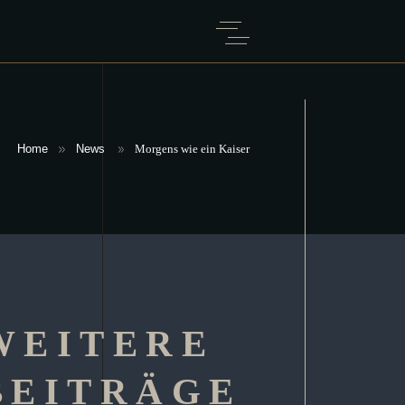
Home
News
Morgens wie ein Kaiser
WEITERE
BEITRÄGE