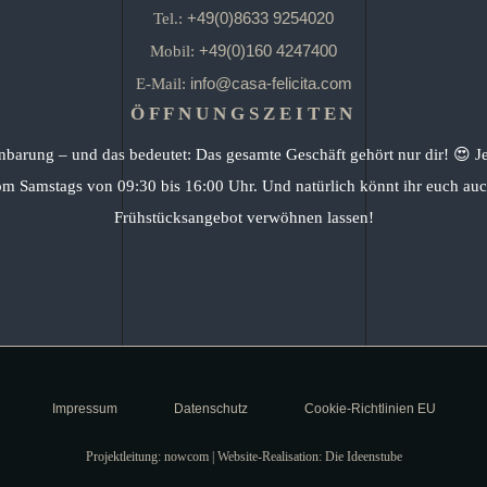
+49(0)8633 9254020
Tel.:
+49(0)160 4247400
Mobil:
info@casa-felicita.com
E-Mail:
ÖFFNUNGSZEITEN
nbarung – und das bedeutet: Das gesamte Geschäft gehört nur dir! 😍 J
om Samstags von 09:30 bis 16:00 Uhr. Und natürlich könnt ihr euch auc
Frühstücksangebot verwöhnen lassen!
Impressum
Datenschutz
Cookie-Richtlinien EU
Projektleitung: nowcom | Website-Realisation: Die Ideenstube