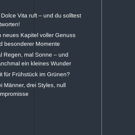
 Dolce Vita ruft – und du solltest
tworten!
n neues Kapitel voller Genuss
d besonderer Momente
l Regen, mal Sonne – und
nchmal ein kleines Wunder
it für Frühstück im Grünen?
ei Männer, drei Styles, null
mpromisse