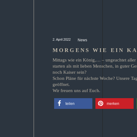
2. April 2022
News
MORGENS WIE EIN KA
Mittags wie ein König,… – ungeachtet alle
starten als mit lieben Menschen, in guter Ge
noch Kaiser sein?
Schon Pläne für nächste Woche? Unsere Tag
geöffnet.
Wir freuen uns auf Euch.
teilen
merken