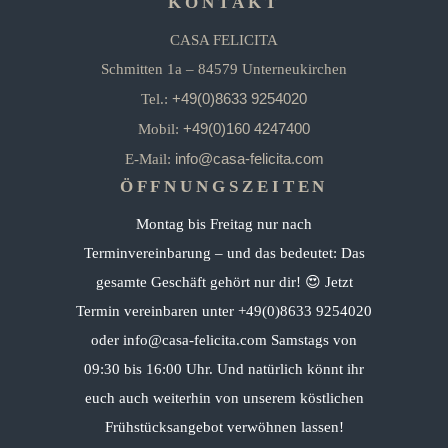
KONTAKT
CASA FELICITA
Schmitten 1a – 84579 Unterneukirchen
+49(0)8633 9254020
Tel.:
+49(0)160 4247400
Mobil:
info@casa-felicita.com
E-Mail:
ÖFFNUNGSZEITEN
Montag bis Freitag nur nach
Terminvereinbarung – und das bedeutet: Das
gesamte Geschäft gehört nur dir! 😍 Jetzt
Termin vereinbaren unter +49(0)8633 9254020
oder info@casa-felicita.com Samstags von
09:30 bis 16:00 Uhr. Und natürlich könnt ihr
euch auch weiterhin von unserem köstlichen
Frühstücksangebot verwöhnen lassen!