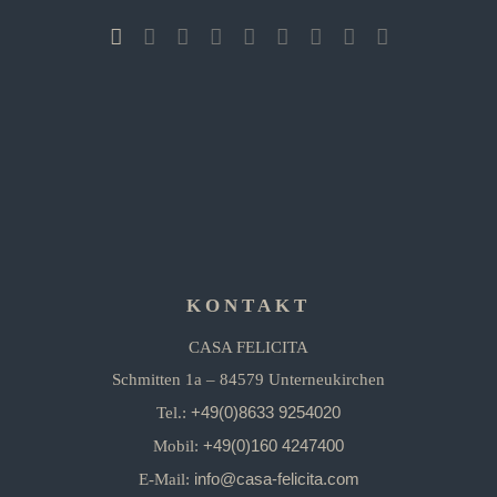
KONTAKT
CASA FELICITA
Schmitten 1a – 84579 Unterneukirchen
+49(0)8633 9254020
Tel.:
+49(0)160 4247400
Mobil:
info@casa-felicita.com
E-Mail: