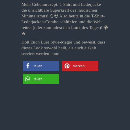
Mein Geheimrezept: T-Shirt und Lederjacke –
die unsichtbare Superkraft des modischen
Minimalismus! 💪😎 Also heute in die T-Shirt-
Lederjacken-Combo schlüpfen und die Welt
retten (oder zumindest den Look des Tages)! 🌍
🔥
Holt Euch Eure Style-Magie und beweist, dass
dieser Look sowohl heiß, als auch eiskalt
serviert werden kann.
teilen
merken
teilen