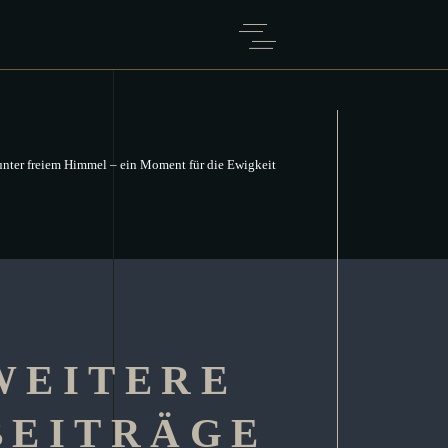
unter freiem Himmel – ein Moment für die Ewigkeit
WEITERE
BEITRÄGE