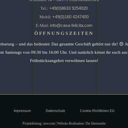
+49(0)8633 9254020
Tel.:
+49(0)160 4247400
Mobil:
info@casa-felicita.com
E-Mail:
ÖFFNUNGSZEITEN
nbarung – und das bedeutet: Das gesamte Geschäft gehört nur dir! 😍 J
om Samstags von 09:30 bis 16:00 Uhr. Und natürlich könnt ihr euch auc
Frühstücksangebot verwöhnen lassen!
Impressum
Datenschutz
Cookie-Richtlinien EU
Projektleitung: nowcom | Website-Realisation: Die Ideenstube