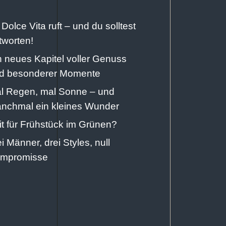
 Dolce Vita ruft – und du solltest
tworten!
n neues Kapitel voller Genuss
d besonderer Momente
l Regen, mal Sonne – und
nchmal ein kleines Wunder
it für Frühstück im Grünen?
ei Männer, drei Styles, null
mpromisse