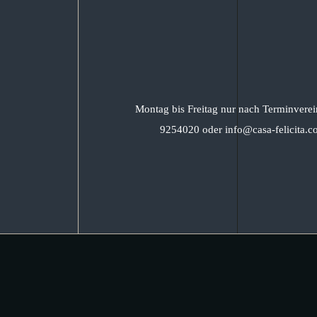
Montag bis Freitag nur nach Terminverei
9254020 oder info@casa-felicita.c