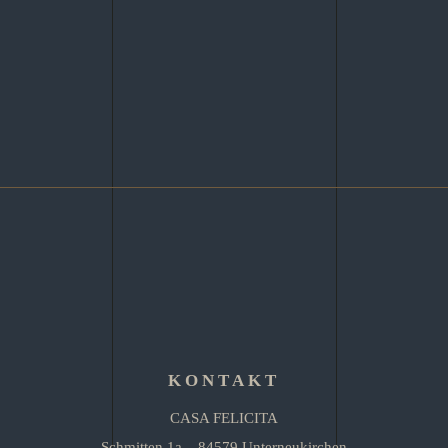
KONTAKT
CASA FELICITA
Schmitten 1a – 84579 Unterneukirchen