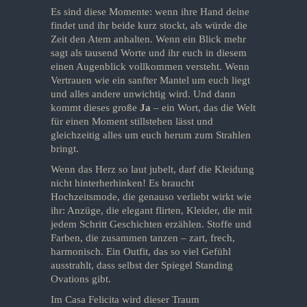
Es sind diese Momente: wenn ihre Hand deine
findet und ihr beide kurz stockt, als würde die
Zeit den Atem anhalten. Wenn ein Blick mehr
sagt als tausend Worte und ihr euch in diesem
einen Augenblick vollkommen versteht. Wenn
Vertrauen wie ein sanfter Mantel um euch liegt
und alles andere unwichtig wird. Und dann
kommt dieses große
Ja
– ein Wort, das die Welt
für einen Moment stillstehen lässt und
gleichzeitig alles um euch herum zum Strahlen
bringt.
Wenn das Herz so laut jubelt, darf die Kleidung
nicht hinterherhinken! Es braucht
Hochzeitsmode, die genauso verliebt wirkt wie
ihr: Anzüge, die elegant flirten, Kleider, die mit
jedem Schritt Geschichten erzählen. Stoffe und
Farben, die zusammen tanzen – zart, frech,
harmonisch. Ein Outfit, das so viel Gefühl
ausstrahlt, dass selbst der Spiegel Standing
Ovations gibt.
Im Casa Felicita wird dieser Traum