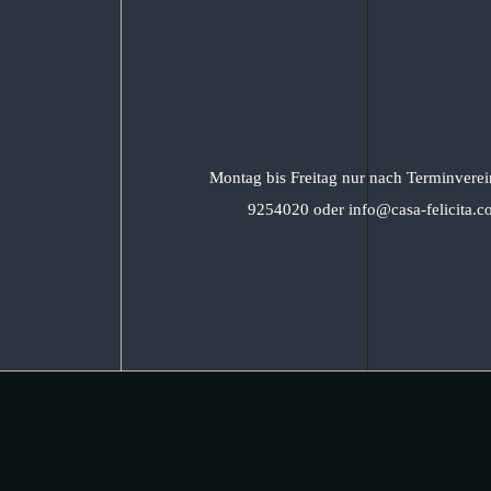
Montag bis Freitag nur nach Terminverei
9254020 oder info@casa-felicita.c