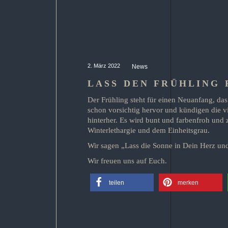
2. März 2022
News
LASS DEN FRÜHLING 
Der Frühling steht für einen Neuanfang, da
schon vorsichtig hervor und kündigen die vi
hinterher. Es wird bunt und farbenfroh und 
Winterlethargie und dem Einheitsgrau.
Wir sagen „Lass die Sonne in Dein Herz un
Wir freuen uns auf Euch.
teilen
merken