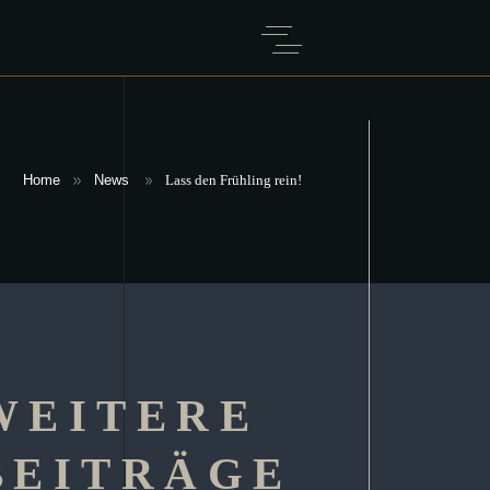
Home
News
Lass den Frühling rein!
WEITERE
BEITRÄGE