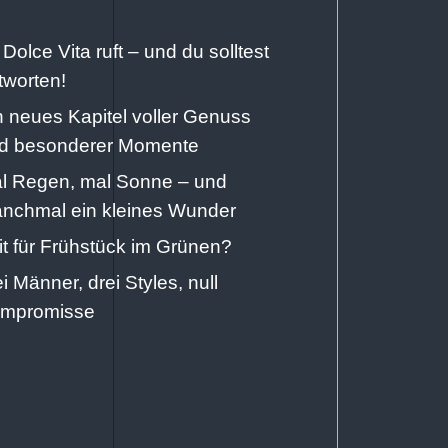
 Dolce Vita ruft – und du solltest
tworten!
n neues Kapitel voller Genuss
d besonderer Momente
l Regen, mal Sonne – und
nchmal ein kleines Wunder
it für Frühstück im Grünen?
ei Männer, drei Styles, null
mpromisse