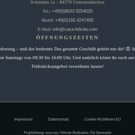
Schmitten 1a – 84579 Unterneukirchen
+49(0)8633 9254020
Tel.:
+49(0)160 4247400
Mobil:
info@casa-felicita.com
E-Mail:
ÖFFNUNGSZEITEN
nbarung – und das bedeutet: Das gesamte Geschäft gehört nur dir! 😍 J
om Samstags von 09:30 bis 16:00 Uhr. Und natürlich könnt ihr euch auc
Frühstücksangebot verwöhnen lassen!
Impressum
Datenschutz
Cookie-Richtlinien EU
Projektleitung: nowcom | Website-Realisation: Die Ideenstube