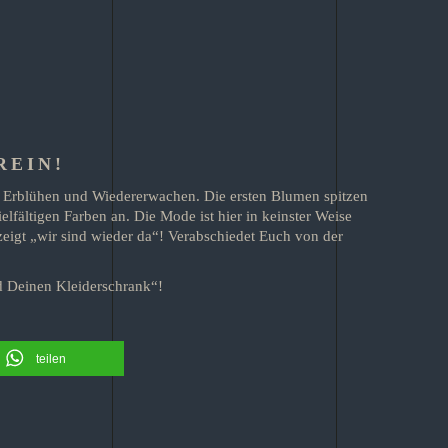
REIN!
s Erblühen und Wiedererwachen. Die ersten Blumen spitzen
elfältigen Farben an. Die Mode ist hier in keinster Weise
zeigt „wir sind wieder da“! Verabschiedet Euch von der
d Deinen Kleiderschrank“!
teilen