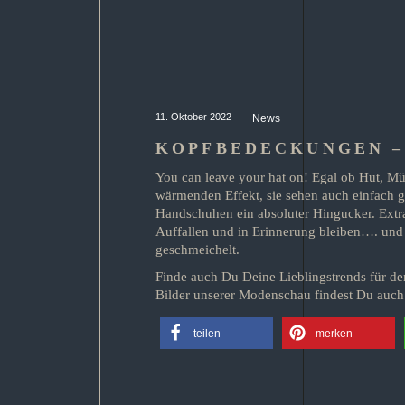
11. Oktober 2022
News
KOPFBEDECKUNGEN –
You can leave your hat on! Egal ob Hut, M
wärmenden Effekt, sie sehen auch einfach g
Handschuhen ein absoluter Hingucker. Extra
Auffallen und in Erinnerung bleiben…. und 
geschmeichelt.
Finde auch Du Deine Lieblingstrends für d
Bilder unserer Modenschau findest Du auch 
teilen
merken