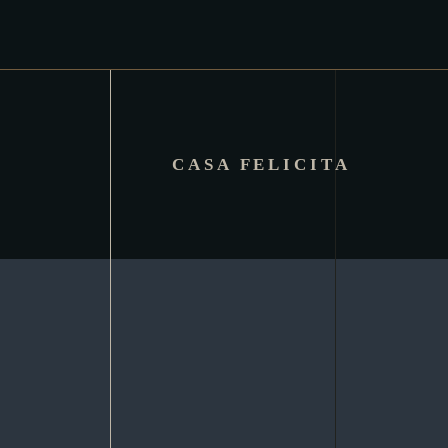
CASA FELICITA