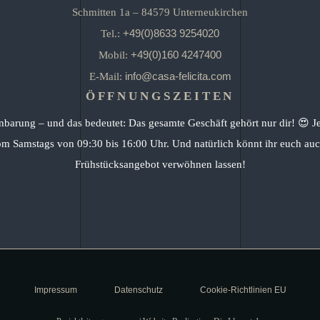
Schmitten 1a – 84579 Unterneukirchen
+49(0)8633 9254020
Tel.:
+49(0)160 4247400
Mobil:
info@casa-felicita.com
E-Mail:
ÖFFNUNGSZEITEN
nbarung – und das bedeutet: Das gesamte Geschäft gehört nur dir! 😍 J
om Samstags von 09:30 bis 16:00 Uhr. Und natürlich könnt ihr euch auc
Frühstücksangebot verwöhnen lassen!
Impressum
Datenschutz
Cookie-Richtlinien EU