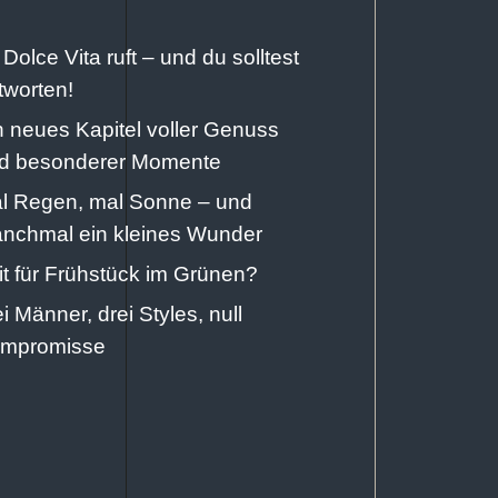
 Dolce Vita ruft – und du solltest
tworten!
n neues Kapitel voller Genuss
d besonderer Momente
l Regen, mal Sonne – und
nchmal ein kleines Wunder
it für Frühstück im Grünen?
ei Männer, drei Styles, null
mpromisse