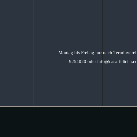
Montag bis Freitag nur nach Terminverei
9254020 oder info@casa-felicita.c