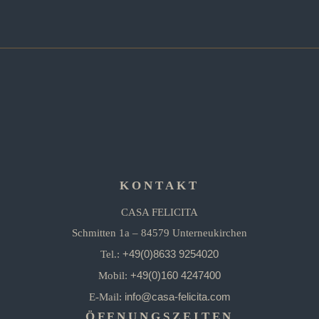
KONTAKT
CASA FELICITA
Schmitten 1a – 84579 Unterneukirchen
+49(0)8633 9254020
Tel.:
+49(0)160 4247400
Mobil:
info@casa-felicita.com
E-Mail:
ÖFFNUNGSZEITEN