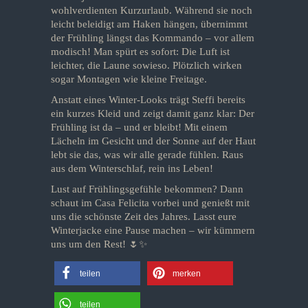
wohlverdienten Kurzurlaub. Während sie noch
leicht beleidigt am Haken hängen, übernimmt
der Frühling längst das Kommando – vor allem
modisch! Man spürt es sofort: Die Luft ist
leichter, die Laune sowieso. Plötzlich wirken
sogar Montagen wie kleine Freitage.
Anstatt eines Winter-Looks trägt Steffi bereits
ein kurzes Kleid und zeigt damit ganz klar: Der
Frühling ist da – und er bleibt! Mit einem
Lächeln im Gesicht und der Sonne auf der Haut
lebt sie das, was wir alle gerade fühlen. Raus
aus dem Winterschlaf, rein ins Leben!
Lust auf Frühlingsgefühle bekommen? Dann
schaut im Casa Felicita vorbei und genießt mit
uns die schönste Zeit des Jahres. Lasst eure
Winterjacke eine Pause machen – wir kümmern
uns um den Rest! 🌷✨
teilen
merken
teilen