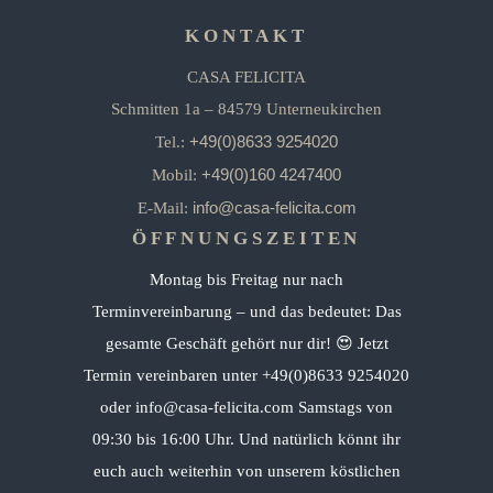
KONTAKT
CASA FELICITA
Schmitten 1a – 84579 Unterneukirchen
+49(0)8633 9254020
Tel.:
+49(0)160 4247400
Mobil:
info@casa-felicita.com
E-Mail:
ÖFFNUNGSZEITEN
Montag bis Freitag nur nach
Terminvereinbarung – und das bedeutet: Das
gesamte Geschäft gehört nur dir! 😍 Jetzt
Termin vereinbaren unter +49(0)8633 9254020
oder info@casa-felicita.com Samstags von
09:30 bis 16:00 Uhr. Und natürlich könnt ihr
euch auch weiterhin von unserem köstlichen