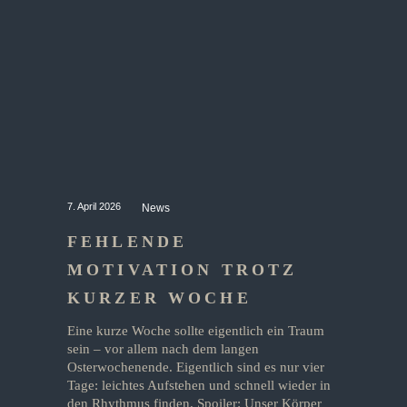
7. April 2026
News
FEHLENDE
MOTIVATION TROTZ
KURZER WOCHE
Eine kurze Woche sollte eigentlich ein Traum
sein – vor allem nach dem langen
Osterwochenende. Eigentlich sind es nur vier
Tage: leichtes Aufstehen und schnell wieder in
den Rhythmus finden. Spoiler: Unser Körper