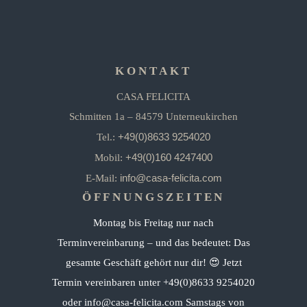
KONTAKT
CASA FELICITA
Schmitten 1a – 84579 Unterneukirchen
+49(0)8633 9254020
Tel.:
+49(0)160 4247400
Mobil:
info@casa-felicita.com
E-Mail:
ÖFFNUNGSZEITEN
Montag bis Freitag nur nach
Terminvereinbarung – und das bedeutet: Das
gesamte Geschäft gehört nur dir! 😍 Jetzt
Termin vereinbaren unter +49(0)8633 9254020
oder info@casa-felicita.com Samstags von