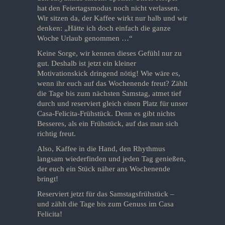
hat den Feiertagsmodus noch nicht verlassen.
Wir sitzen da, der Kaffee wirkt nur halb und wir
denken: „Hätte ich doch einfach die ganze
Woche Urlaub genommen …“
Keine Sorge, wir kennen dieses Gefühl nur zu
gut. Deshalb ist jetzt ein kleiner
Motivationskick dringend nötig! Wie wäre es,
wenn ihr euch auf das Wochenende freut? Zählt
die Tage bis zum nächsten Samstag, atmet tief
durch und reserviert gleich einen Platz für unser
Casa-Felicita-Frühstück. Denn es gibt nichts
Besseres, als ein Frühstück, auf das man sich
richtig freut.
Also, Kaffee in die Hand, den Rhythmus
langsam wiederfinden und jeden Tag genießen,
der euch ein Stück näher ans Wochenende
bringt!
Reserviert jetzt für das Samstagsfrühstück –
und zählt die Tage bis zum Genuss im Casa
Felicita!