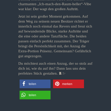
charmanten „Ich-mach-den-Raum-heller“-Vibe
war klar: Der wagt den großen Auftritt.
Jetzt ist sein großer Moment gekommen. Auf
dem Weg zu seinem neuen Besitzer richtet er
innerlich noch einmal das Revers und freut sich
auf bewundernde Blicke, starke Auftritte und
die eine oder andere Tanzfläche. Die beiden
passen einfach perfekt zusammen. Der Träger
bringt die Persönlichkeit mit, der Anzug die
Extra-Portion Präsenz. Gemeinsam? Gefährlich
gut angezogen.
Du möchtest auch einen Anzug, der so stolz auf
dich ist, wie du auf ihn? Dann lass uns dein
perfektes Stück gestalten. 🧵✨
teilen
merken
teilen