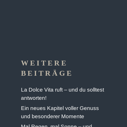
WEITERE
BEITRÄGE
La Dolce Vita ruft – und du solltest
antworten!
Ein neues Kapitel voller Genuss
und besonderer Momente
Mal Regen, mal Sonne – und