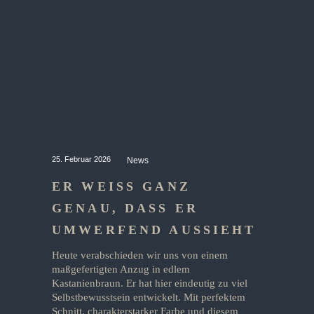
25. Februar 2026
News
ER WEISS GANZ G
ENAU, DASS ER U
MWERFEND AUSSIEHT
Heute verabschieden wir uns von einem
maßgefertigten Anzug in edlem
Kastanienbraun. Er hat hier eindeutig zu viel
Selbstbewusstsein entwickelt. Mit perfektem
Schnitt, charakterstarker Farbe und diesem