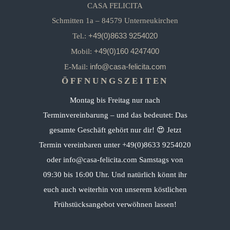
CASA FELICITA
Schmitten 1a – 84579 Unterneukirchen
+49(0)8633 9254020
Tel.:
+49(0)160 4247400
Mobil:
info@casa-felicita.com
E-Mail:
ÖFFNUNGSZEITEN
Montag bis Freitag nur nach
Terminvereinbarung – und das bedeutet: Das
gesamte Geschäft gehört nur dir! 😍 Jetzt
Termin vereinbaren unter +49(0)8633 9254020
oder info@casa-felicita.com Samstags von
09:30 bis 16:00 Uhr. Und natürlich könnt ihr
euch auch weiterhin von unserem köstlichen
Frühstücksangebot verwöhnen lassen!