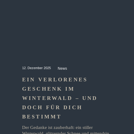
12. Dezember 2025
News
EIN VERLORENES
GESCHENK IM
WINTERWALD – UND
DOCH FÜR DICH
BESTIMMT
Der Gedanke ist zauberhaft: ein stiller
Winterwald, glitzernder Schnee und mittendrin