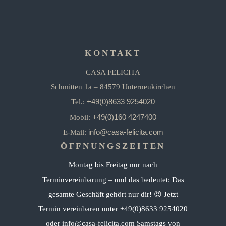
KONTAKT
CASA FELICITA
Schmitten 1a – 84579 Unterneukirchen
+49(0)8633 9254020
Tel.:
+49(0)160 4247400
Mobil:
info@casa-felicita.com
E-Mail:
ÖFFNUNGSZEITEN
Montag bis Freitag nur nach
Terminvereinbarung – und das bedeutet: Das
gesamte Geschäft gehört nur dir! 😍 Jetzt
Termin vereinbaren unter +49(0)8633 9254020
oder info@casa-felicita.com Samstags von