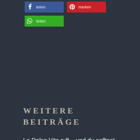
teilen
merken
teilen
WEITERE
BEITRÄGE