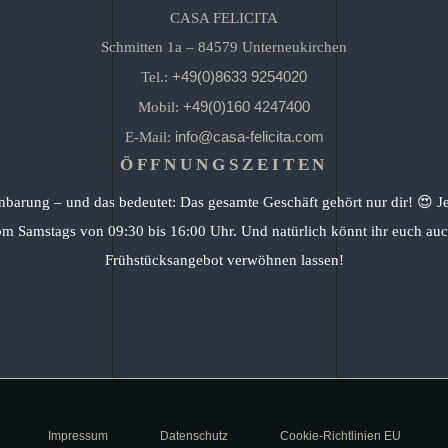
CASA FELICITA
Schmitten 1a – 84579 Unterneukirchen
+49(0)8633 9254020
Tel.:
+49(0)160 4247400
Mobil:
info@casa-felicita.com
E-Mail:
ÖFFNUNGSZEITEN
nbarung – und das bedeutet: Das gesamte Geschäft gehört nur dir! 😍 J
om Samstags von 09:30 bis 16:00 Uhr. Und natürlich könnt ihr euch auc
Frühstücksangebot verwöhnen lassen!
Impressum
Datenschutz
Cookie-Richtlinien EU