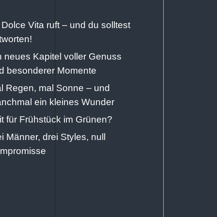
 Dolce Vita ruft – und du solltest
tworten!
n neues Kapitel voller Genuss
d besonderer Momente
l Regen, mal Sonne – und
nchmal ein kleines Wunder
it für Frühstück im Grünen?
ei Männer, drei Styles, null
mpromisse