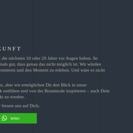
UKUNFT
k die nächsten 10 oder 20 Jahre vor Augen haben. So
als gut, dass genau das nicht möglich ist. Wir würden
entrieren und den Moment zu erleben. Und wäre es nicht
, aber wir ermöglichen Dir den Blick in unser
ock entfühen und von der Brautmode inspirieren – auch Dein
ckt zu werden.
 freuen uns auf Dich.
teilen