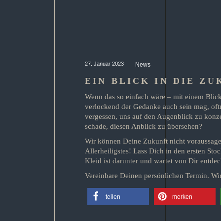
27. Januar 2023
News
EIN BLICK IN DIE Z
Wenn das so einfach wäre – mit einem Blic
verlockend der Gedanke auch sein mag, oftm
vergessen, uns auf den Augenblick zu konz
schade, diesen Anblick zu übersehen?
Wir können Deine Zukunft nicht voraussagen
Allerheiligstes! Lass Dich in den ersten St
Kleid ist darunter und wartet von Dir entde
Vereinbare Deinen persönlichen Termin. Wir
teilen
merken