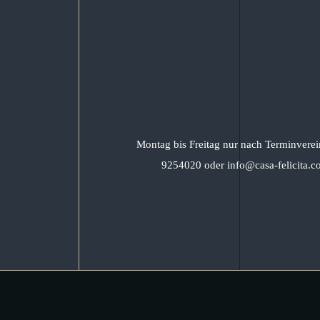
Montag bis Freitag nur nach Terminverei
9254020 oder info@casa-felicita.c