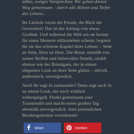
stilles, ewiges Versprechen:
Wir gehen diesen
Weg gemeinsam – durch alle Höhen und Tiefen
des Lebens.
.
Ihr Lächeln verrät die Freude, ihr Blick die
Gewissheit: Das ist der Anfang von etwas
Großem. Und während die Welt um sie herum
für einen Moment stillzustehen scheint, beginnt
für sie das schönste Kapitel ihres Lebens – Seite
an Seite, Herz an Herz. Die Braut, umhüllt von
zarten Stoffen und liebevollen Details, strahlt
ebenso wie der Bräutigam, der in einem
eleganten Look an ihrer Seite glänzt – stilvoll,
authentisch, unvergesslich.
Auch ihr sagt Ja zueinander? Dann sagt auch Ja
zu einem Look, der euch wirklich
widerspiegelt. Findet gemeinsam euer
Traumoutfit und macht euren großen Tag
ebenfalls unvergesslich. Jetzt persönlichen
Beratungstermin vereinbaren!
teilen
merken