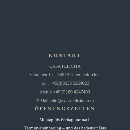
KONTAKT
CASA FELICITA
Schmitten 1a – 84579 Unterneukirchen
+49(0)8633 9254020
Tel.:
+49(0)160 4247400
Mobil:
info@casa-felicita.com
E-Mail:
ÖFFNUNGSZEITEN
Montag bis Freitag nur nach
Terminvereinbarung – und das bedeutet: Das