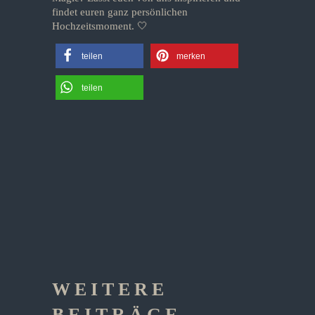
findet euren ganz persönlichen
Hochzeitsmoment. 🤍
teilen
merken
teilen
WEITERE
BEITRÄGE