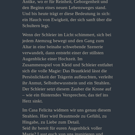
Antike, wo er für Reinheit, Geborgenheit und
den Beginn eines neuen Lebensweges stand.
Und bis heute trägt er diese Bedeutung in sich:
ein Hauch von Ewigkeit, der sich sanft über die
Schultern legt.
Wenn der Schleier im Licht schimmert, sich bei
jedem Atemzug bewegt und den Gang zum
Altar in eine beinahe schwebende Szenerie
verwandelt, dann entsteht einer der stillsten
Augenblicke einer Hochzeit. Im
Zusammenspiel von Kleid und Schleier entfaltet
sich die volle Magie: Das Brautkleid lässt die
Persönlichkeit der Trägerin aufleuchten, verleiht
ihr Anmut, Selbstbewusstsein und ein Strahlen.
Der Schleier setzt diesem Zauber die Krone auf
– wie ein flüsterndes Versprechen, das tief ins
Herz sinkt.
Im Casa Felicita widmen wir uns genau diesem
Strahlen. Hier wird Brautmode zu Gefühl, zu
Hingabe, zu Liebe zum Detail.
Seid ihr bereit für euren Augenblick voller
Magie? Lasst euch von uns inspirieren und