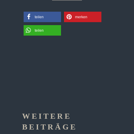
teilen
merken
teilen
WEITERE
BEITRÄGE