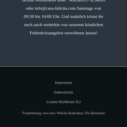
Termin vereinbaren unter +49(0)8633 9254020
oder info@casa-felicita.com Samstags von
09:30 bis 16:00 Uhr. Und natürlich könnt ihr
euch auch weiterhin von unserem köstlichen
Frühstücksangebot verwöhnen lassen!
Impressum
Datenschutz
Cookie-Richtlinien EU
Projektleitung: nowcom | Website-Realisation: Die Ideenstube