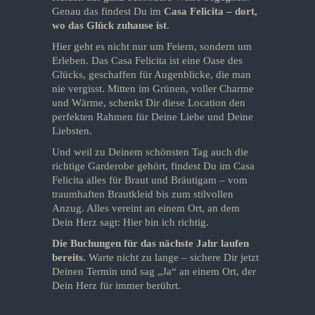
Genau das findest Du im
Casa Felicita – dort,
wo das Glück zuhause ist
.
Hier geht es nicht nur um Feiern, sondern um
Erleben. Das Casa Felicita ist eine Oase des
Glücks, geschaffen für Augenblicke, die man
nie vergisst. Mitten im Grünen, voller Charme
und Wärme, schenkt Dir diese Location den
perfekten Rahmen für Deine Liebe und Deine
Liebsten.
Und weil zu Deinem schönsten Tag auch die
richtige Garderobe gehört, findest Du im Casa
Felicita alles für Braut und Bräutigam – vom
traumhaften Brautkleid bis zum stilvollen
Anzug. Alles vereint an einem Ort, an dem
Dein Herz sagt: Hier bin ich richtig.
Die Buchungen für das nächste Jahr laufen
bereits.
Warte nicht zu lange – sichere Dir jetzt
Deinen Termin und sag „Ja“ an einem Ort, der
Dein Herz für immer berührt.