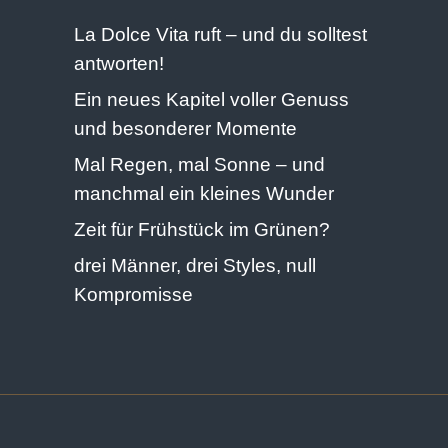
La Dolce Vita ruft – und du solltest
antworten!
Ein neues Kapitel voller Genuss
und besonderer Momente
Mal Regen, mal Sonne – und
manchmal ein kleines Wunder
Zeit für Frühstück im Grünen?
drei Männer, drei Styles, null
Kompromisse