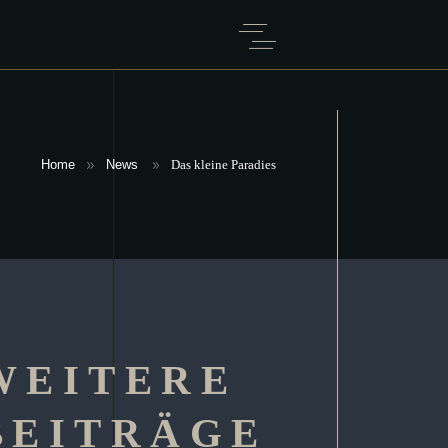
Home
News
Das kleine Paradies
WEITERE
BEITRÄGE