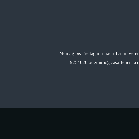
Montag bis Freitag nur nach Terminverei
9254020 oder info@casa-felicita.c