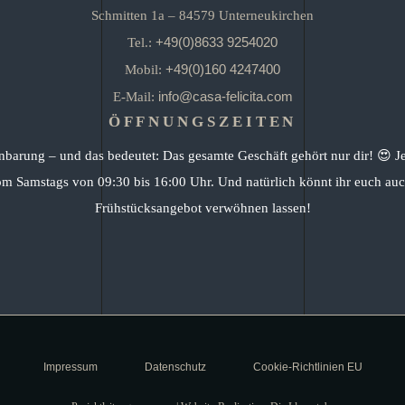
Schmitten 1a – 84579 Unterneukirchen
+49(0)8633 9254020
Tel.:
+49(0)160 4247400
Mobil:
info@casa-felicita.com
E-Mail:
ÖFFNUNGSZEITEN
nbarung – und das bedeutet: Das gesamte Geschäft gehört nur dir! 😍 J
om Samstags von 09:30 bis 16:00 Uhr. Und natürlich könnt ihr euch auc
Frühstücksangebot verwöhnen lassen!
Impressum
Datenschutz
Cookie-Richtlinien EU