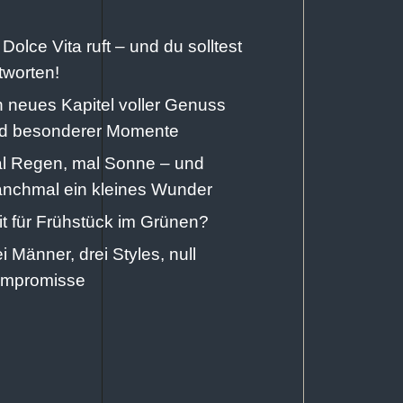
 Dolce Vita ruft – und du solltest
tworten!
n neues Kapitel voller Genuss
d besonderer Momente
l Regen, mal Sonne – und
nchmal ein kleines Wunder
it für Frühstück im Grünen?
ei Männer, drei Styles, null
mpromisse