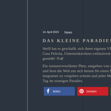
14. April 2024
News
DAS KLEINE PARADIE
Steffi hat es geschafft, sich ihren eigenen
Casa Felicita, Unterneukirchens exklusivem 
genießt! 🌞🌿
Ein sonnenverwöhnter Platz, umgeben von der
und lässt die Welt um sich herum für einen M
langsamer zu vergehen scheint und jeder Mo
Tag im sonnigen Paradies.
teilen
merken